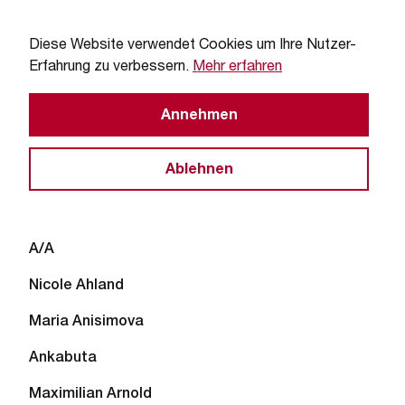
Diese Website verwendet Cookies um Ihre Nutzer-
Erfahrung zu verbessern.
Mehr erfahren
Annehmen
Ablehnen
Künstler:innen
A/A
Nicole Ahland
Maria Anisimova
Ankabuta
Maximilian Arnold