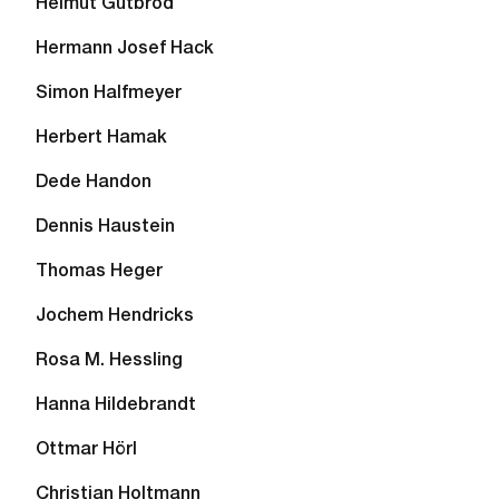
Helmut Gutbrod
Hermann Josef Hack
Simon Halfmeyer
Herbert Hamak
Dede Handon
Dennis Haustein
Thomas Heger
Jochem Hendricks
Rosa M. Hessling
Hanna Hildebrandt
Ottmar Hörl
Christian Holtmann