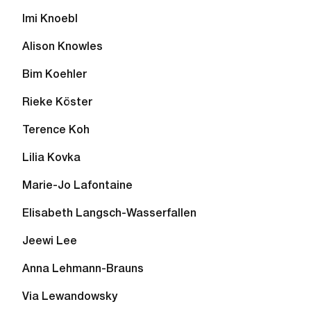
Imi Knoebl
Alison Knowles
Bim Koehler
Rieke Köster
Terence Koh
Lilia Kovka
Marie-Jo Lafontaine
Elisabeth Langsch-Wasserfallen
Jeewi Lee
Anna Lehmann-Brauns
Via Lewandowsky