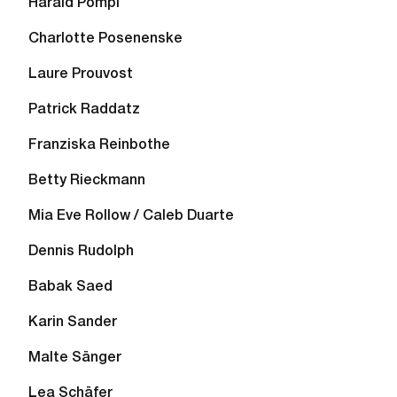
Harald Pompl
Charlotte Posenenske
Laure Prouvost
Patrick Raddatz
Franziska Reinbothe
Betty Rieckmann
Mia Eve Rollow / Caleb Duarte
Dennis Rudolph
Babak Saed
Karin Sander
Malte Sänger
Lea Schäfer