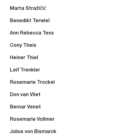
Marta Stražičić
Benedikt Terwiel
Ann Rebecca Tess
Cony Theis
Heiner Thiel
Leif Trenkler
Rosemarie Trockel
Don van Vliet
Bernar Venet
Rosemarie Vollmer
Julius von Bismarck