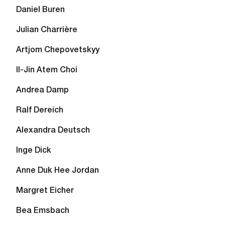
Daniel Buren
Julian Charrière
Artjom Chepovetskyy
Il-Jin Atem Choi
Andrea Damp
Ralf Dereich
Alexandra Deutsch
Inge Dick
Anne Duk Hee Jordan
Margret Eicher
Bea Emsbach