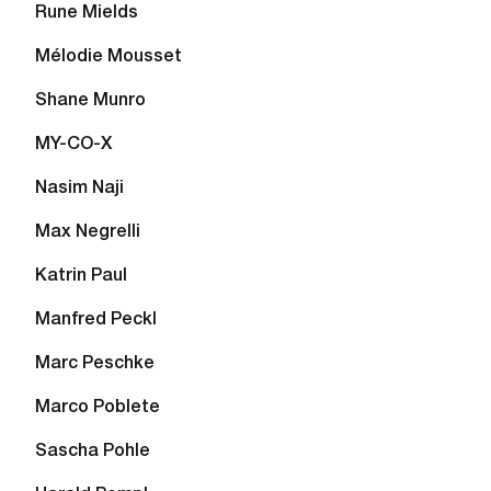
Rune Mields
Mélodie Mousset
Shane Munro
MY-CO-X
Nasim Naji
Max Negrelli
Katrin Paul
Manfred Peckl
Marc Peschke
Marco Poblete
Sascha Pohle