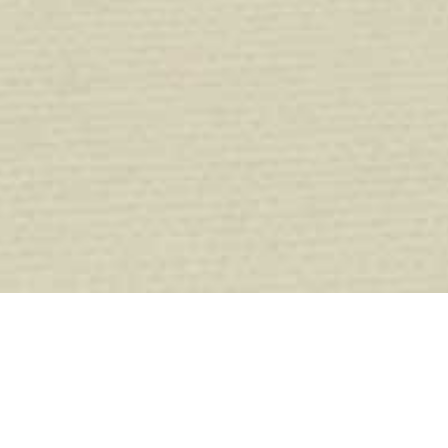
Union Investment