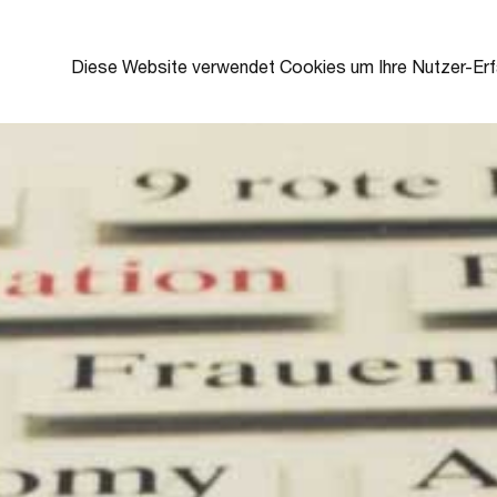
"Wortwechsel",
2000,
Union
Mitarbeiter-
Investment
Diese Website verwendet Cookies um Ihre Nutzer-Erf
MENU
Projekt |
Ottmar Hörl