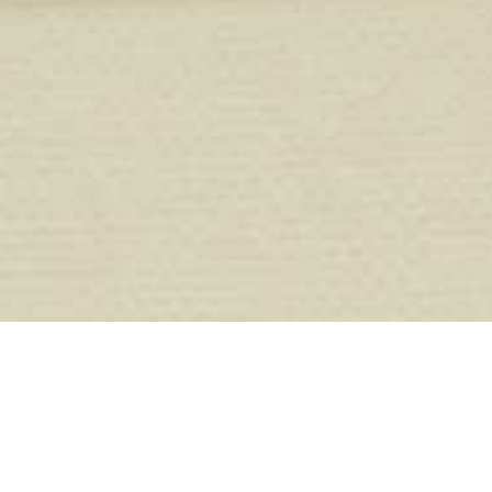
Union Investment