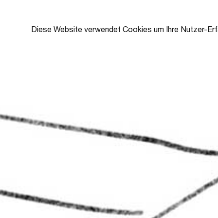
Ausstellungsprojekt
ZUSAMMEN!
NASPA
HALT! | Street-Art
Diese Website verwendet Cookies um Ihre Nutzer-Erf
MENU
Künstlerin Thekra
Jaziri.